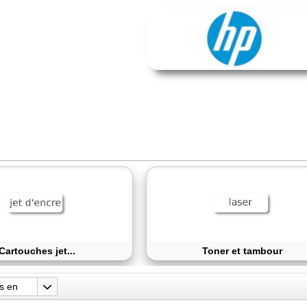
Cartouches jet...
Toner et tambour
ts en