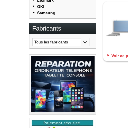
Lexmark
OKI
Samsung
Fabricants
Tous les fabricants
Voir ce 