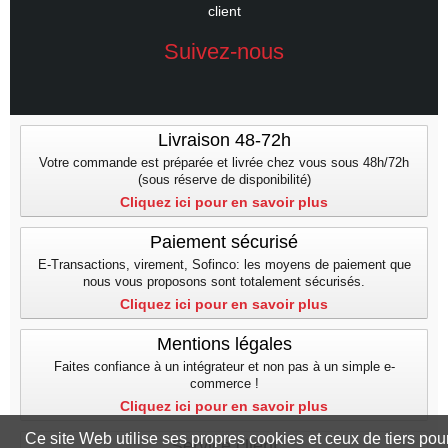
client
Suivez-nous
Livraison 48-72h
Votre commande est préparée et livrée chez vous sous 48h/72h
(sous réserve de disponibilité)
Cliquez ici pour en savoir plus
Paiement sécurisé
E-Transactions, virement, Sofinco: les moyens de paiement que
nous vous proposons sont totalement sécurisés.
Cliquez ici pour en savoir plus
Mentions légales
Faites confiance à un intégrateur et non pas à un simple e-
commerce !
Cliquez ici pour en savoir plus
Ce site Web utilise ses propres cookies et ceux de tiers pou
Service client