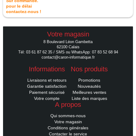
Sur commande.
pour le délai
contactez-nous !
Votre magasin
8 Boulevard Léon Gambetta
62100 Calais
Tél: 03 61 87 62 35 / SMS ou WhatsApp: 07 83 52 68 94
contact@caron-informatique.fr
Informations
Nos produits
Livraisons et retours
Promotions
Garantie satisfaction
Nouveautés
Paiement sécurisé
Meilleures ventes
Votre compte
Liste des marques
A propos
Qui sommes-nous
Votre magasin
Conditions générales
Contacter le service