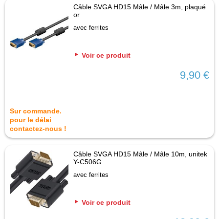
Câble SVGA HD15 Mâle / Mâle 3m, plaqué
or
avec ferrites
Voir ce produit
9,90 €
Sur commande.
pour le délai
contactez-nous !
Câble SVGA HD15 Mâle / Mâle 10m, unitek
Y-C506G
avec ferrites
Voir ce produit