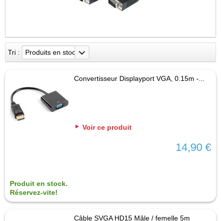
Tri :
Produits en stock
Convertisseur Displayport VGA, 0.15m -...
Voir ce produit
14,90 €
Produit en stock.
Réservez-vite!
Câble SVGA HD15 Mâle / femelle 5m