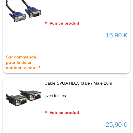
Voir ce produit
15,90 €
Sur commande.
pour le délai
contactez-nous !
Câble SVGA HD15 Mâle / Mâle 20m
avec ferrites
Voir ce produit
25,90 €