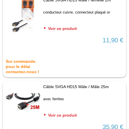
Câble SVGA HD15 Mâle / femelle 2m
conducteur cuivre, connecteur plaqué or
Voir ce produit
11,90 €
Sur commande.
pour le délai
contactez-nous !
Câble SVGA HD15 Mâle / Mâle 25m
avec ferrites
Voir ce produit
35,90 €