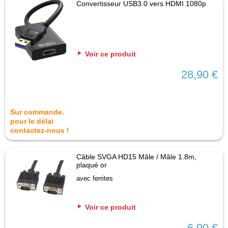
Convertisseur USB3.0 vers HDMI 1080p
Voir ce produit
28,90 €
Sur commande.
pour le délai
contactez-nous !
Câble SVGA HD15 Mâle / Mâle 1.8m,
plaqué or
avec ferrites
Voir ce produit
6,90 €