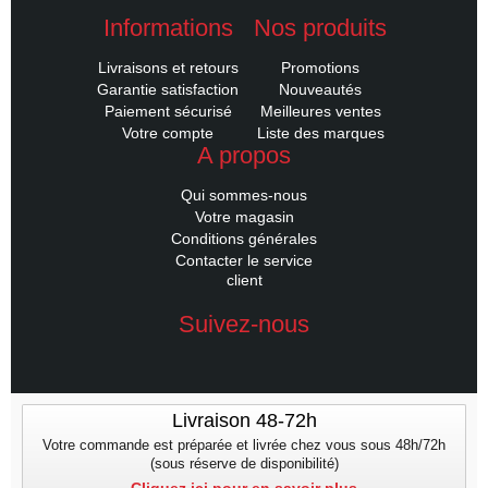
Informations
Nos produits
Livraisons et retours
Promotions
Garantie satisfaction
Nouveautés
Paiement sécurisé
Meilleures ventes
Votre compte
Liste des marques
A propos
Qui sommes-nous
Votre magasin
Conditions générales
Contacter le service
client
Suivez-nous
Livraison 48-72h
Votre commande est préparée et livrée chez vous sous 48h/72h
(sous réserve de disponibilité)