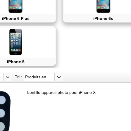
iPhone 6 Plus
iPhone 6s
iPhone 5
5
Tri :
Produits en
stock
Lentille appareil photo pour iPhone X