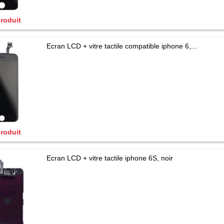
produit
Ecran LCD + vitre tactile compatible iphone 6,...
produit
Ecran LCD + vitre tactile iphone 6S, noir