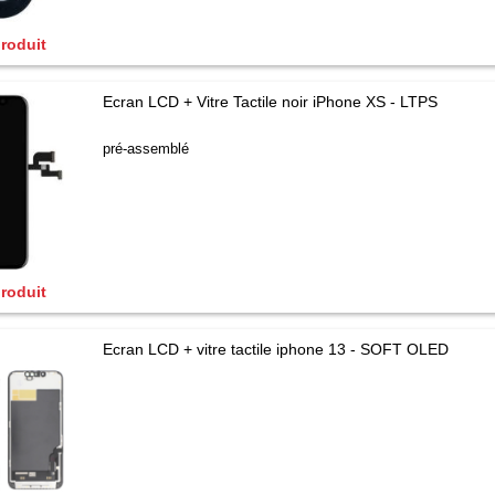
produit
Ecran LCD + Vitre Tactile noir iPhone XS - LTPS
pré-assemblé
produit
Ecran LCD + vitre tactile iphone 13 - SOFT OLED