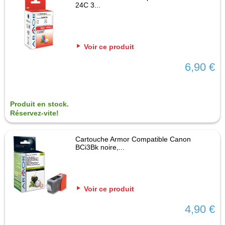
24C 3...
Voir ce produit
6,90 €
Produit en stock.
Réservez-vite!
Cartouche Armor Compatible Canon
BCi3Bk noire,...
Voir ce produit
4,90 €