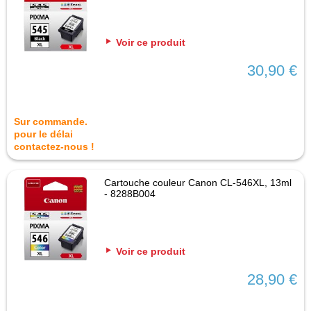
Voir ce produit
30,90 €
Sur commande.
pour le délai
contactez-nous !
Cartouche couleur Canon CL-546XL, 13ml
- 8288B004
Voir ce produit
28,90 €