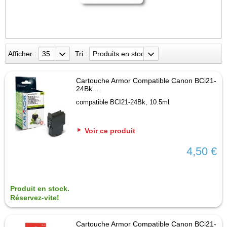
Afficher :
35
Tri :
Produits en stock
Cartouche Armor Compatible Canon BCi21-
24Bk...
compatible BCI21-24Bk, 10.5ml
Voir ce produit
4,50 €
Produit en stock.
Réservez-vite!
Cartouche Armor Compatible Canon BCi21-