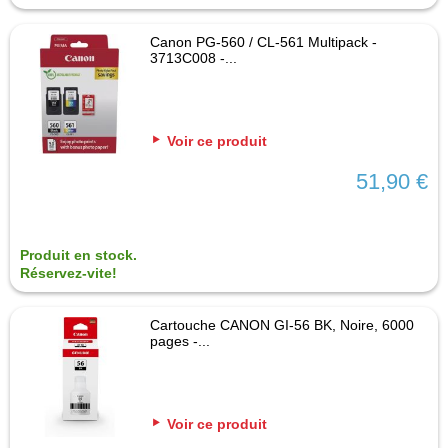
Canon PG-560 / CL-561 Multipack -
3713C008 -...
Voir ce produit
51,90 €
Produit en stock.
Réservez-vite!
Cartouche CANON GI-56 BK, Noire, 6000
pages -...
Voir ce produit