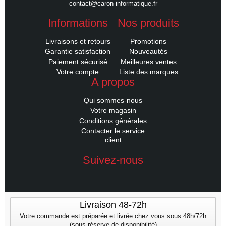
contact@caron-informatique.fr
Informations
Nos produits
Livraisons et retours
Promotions
Garantie satisfaction
Nouveautés
Paiement sécurisé
Meilleures ventes
Votre compte
Liste des marques
A propos
Qui sommes-nous
Votre magasin
Conditions générales
Contacter le service
client
Suivez-nous
Livraison 48-72h
Votre commande est préparée et livrée chez vous sous 48h/72h
(sous réserve de disponibilité)