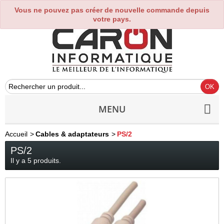
Vous ne pouvez pas créer de nouvelle commande depuis
0
votre pays.
MENU
Accueil
>
Cables & adaptateurs
>
PS/2
PS/2
Il y a 5 produits.