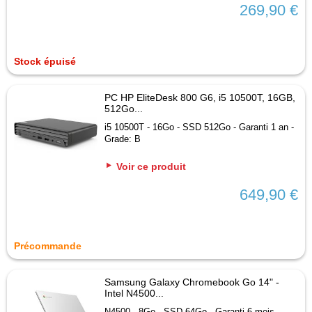
269,90 €
Stock épuisé
PC HP EliteDesk 800 G6, i5 10500T, 16GB,
512Go...
i5 10500T - 16Go - SSD 512Go - Garanti 1 an -
Grade: B
Voir ce produit
649,90 €
Précommande
Samsung Galaxy Chromebook Go 14" -
Intel N4500...
N4500 - 8Go - SSD 64Go - Garanti 6 mois -