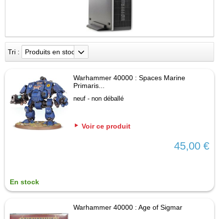
Tri :
Produits en stock
Warhammer 40000 : Spaces Marine
Primaris...
neuf - non déballé
Voir ce produit
45,00 €
En stock
Warhammer 40000 : Age of Sigmar