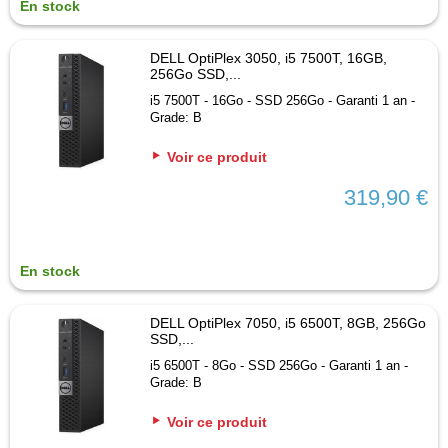
En stock
DELL OptiPlex 3050, i5 7500T, 16GB,
256Go SSD,...
i5 7500T - 16Go - SSD 256Go - Garanti 1 an -
Grade: B
Voir ce produit
319,90 €
En stock
DELL OptiPlex 7050, i5 6500T, 8GB, 256Go
SSD,...
i5 6500T - 8Go - SSD 256Go - Garanti 1 an -
Grade: B
Voir ce produit