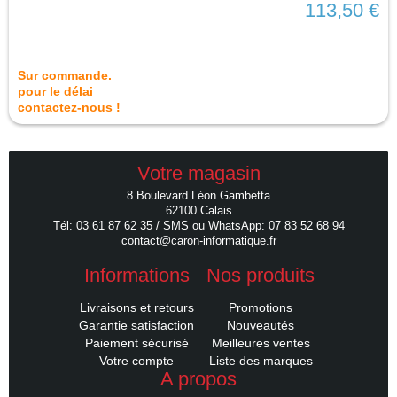
113,50 €
Sur commande.
pour le délai
contactez-nous !
Votre magasin
8 Boulevard Léon Gambetta
62100 Calais
Tél: 03 61 87 62 35 / SMS ou WhatsApp: 07 83 52 68 94
contact@caron-informatique.fr
Informations
Nos produits
Livraisons et retours
Promotions
Garantie satisfaction
Nouveautés
Paiement sécurisé
Meilleures ventes
Votre compte
Liste des marques
A propos