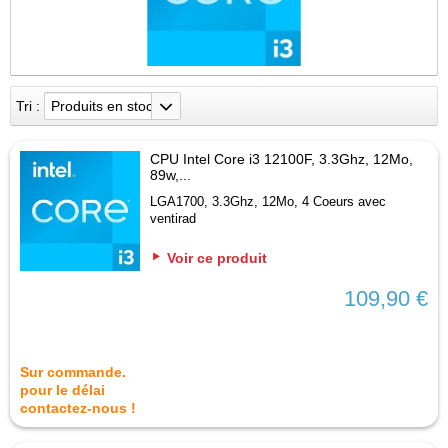
Tri :
Produits en stock
CPU Intel Core i3 12100F, 3.3Ghz, 12Mo,
89w,...
LGA1700, 3.3Ghz, 12Mo, 4 Coeurs avec
ventirad
Voir ce produit
109,90 €
Sur commande.
pour le délai
contactez-nous !