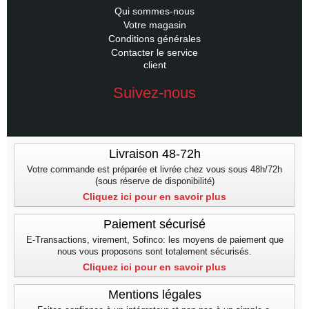
Qui sommes-nous
Votre magasin
Conditions générales
Contacter le service
client
Suivez-nous
Livraison 48-72h
Votre commande est préparée et livrée chez vous sous 48h/72h
(sous réserve de disponibilité)
Cliquez ici pour en savoir plus
Paiement sécurisé
E-Transactions, virement, Sofinco: les moyens de paiement que
nous vous proposons sont totalement sécurisés.
Cliquez ici pour en savoir plus
Mentions légales