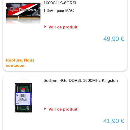
1600C11S-8GRSL
1.35V - pour MAC
Voir ce produit
49,90 €
Rupture. Nous
contacter.
Sodimm 4Go DDR3L 1600MHz Kingston
Voir ce produit
41,90 €