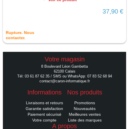
37,90 €
Rupture. Nous
contacter.
Votre magasin
8 Boulevard Léon Gambetta
62100 Calais
Tél: 03 61 87 62 35 / SMS ou WhatsApp: 07 83 52 68 94
contact@caron-informatique.fr
Informations
Nos produits
Livraisons et retours
Promotions
Garantie satisfaction
Nouveautés
Paiement sécurisé
Meilleures ventes
Votre compte
Liste des marques
A propos