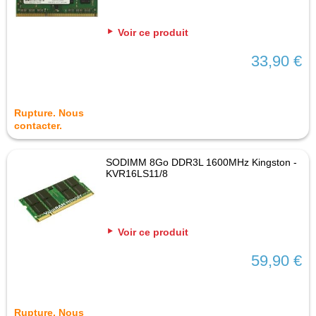
Voir ce produit
33,90 €
Rupture. Nous
contacter.
SODIMM 8Go DDR3L 1600MHz Kingston -
KVR16LS11/8
Voir ce produit
59,90 €
Rupture. Nous