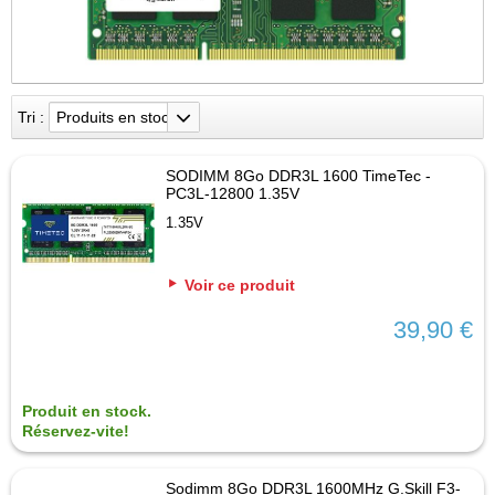
Tri :
Produits en stock
SODIMM 8Go DDR3L 1600 TimeTec -
PC3L-12800 1.35V
1.35V
Voir ce produit
39,90 €
Produit en stock.
Réservez-vite!
Sodimm 8Go DDR3L 1600MHz G.Skill F3-