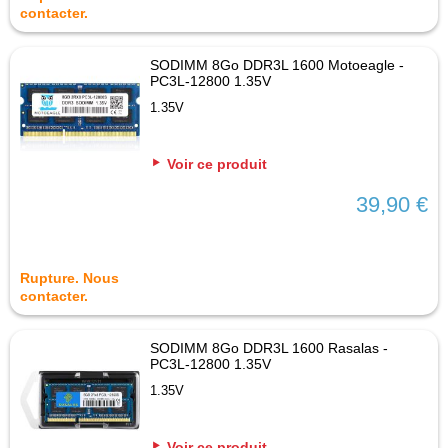
contacter.
SODIMM 8Go DDR3L 1600 Motoeagle -
PC3L-12800 1.35V
1.35V
Voir ce produit
39,90 €
Rupture. Nous
contacter.
SODIMM 8Go DDR3L 1600 Rasalas -
PC3L-12800 1.35V
1.35V
Voir ce produit