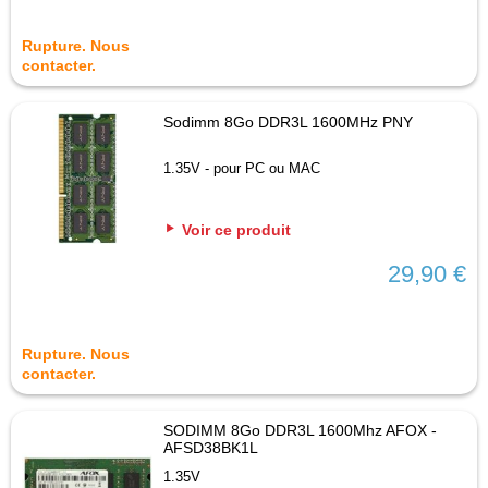
Rupture. Nous
contacter.
Sodimm 8Go DDR3L 1600MHz PNY
1.35V - pour PC ou MAC
Voir ce produit
29,90 €
Rupture. Nous
contacter.
SODIMM 8Go DDR3L 1600Mhz AFOX -
AFSD38BK1L
1.35V