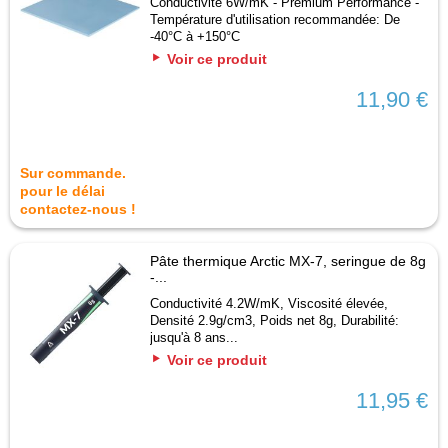
Conductivité 6W/mK - Premium Performance -
Température d'utilisation recommandée: De
-40°C à +150°C
Voir ce produit
11,90 €
Sur commande.
pour le délai
contactez-nous !
Pâte thermique Arctic MX-7, seringue de 8g
-...
Conductivité 4.2W/mK, Viscosité élevée,
Densité 2.9g/cm3, Poids net 8g, Durabilité:
jusqu'à 8 ans...
Voir ce produit
11,95 €