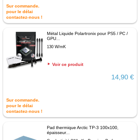
Sur commande.
pour le délai
contactez-nous !
Métal Liquide Polartronix pour PS5 / PC /
GPU...
130 W/mK
Voir ce produit
14,90 €
Sur commande.
pour le délai
contactez-nous !
Pad thermique Arctic TP-3 100x100,
épaisseur...