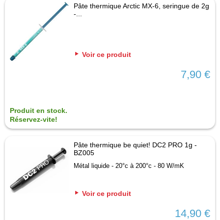
Pâte thermique Arctic MX-6, seringue de 2g
-...
Voir ce produit
7,90 €
Produit en stock.
Réservez-vite!
Pâte thermique be quiet! DC2 PRO 1g -
BZ005
Métal liquide - 20°c à 200°c - 80 W/mK
Voir ce produit
14,90 €