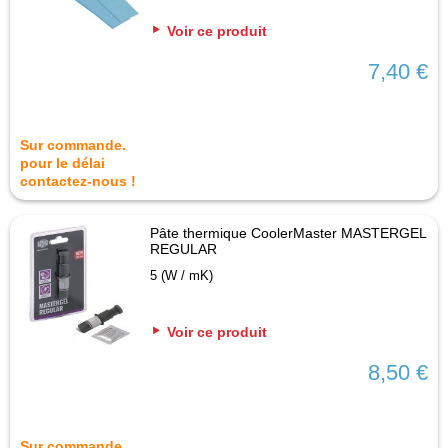
Voir ce produit
7,40 €
Sur commande.
pour le délai
contactez-nous !
Pâte thermique CoolerMaster MASTERGEL
REGULAR
5 (W / mK)
Voir ce produit
8,50 €
Sur commande.