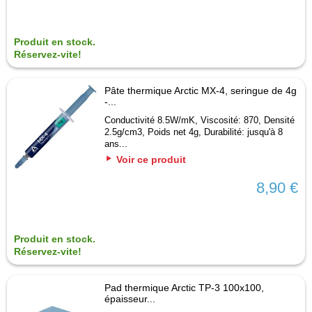
Produit en stock.
Réservez-vite!
Pâte thermique Arctic MX-4, seringue de 4g
-...
Conductivité 8.5W/mK, Viscosité: 870, Densité
2.5g/cm3, Poids net 4g, Durabilité: jusqu'à 8
ans...
Voir ce produit
8,90 €
Produit en stock.
Réservez-vite!
Pad thermique Arctic TP-3 100x100,
épaisseur...