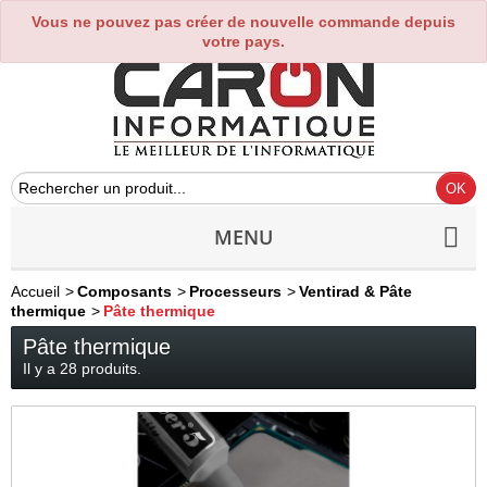
Vous ne pouvez pas créer de nouvelle commande depuis
0
votre pays.
MENU
Accueil
>
Composants
>
Processeurs
>
Ventirad & Pâte
thermique
>
Pâte thermique
Pâte thermique
Il y a 28 produits.