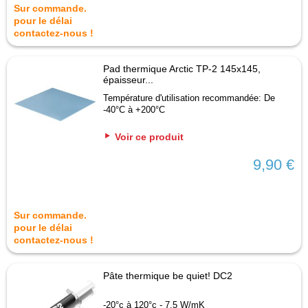
Sur commande.
pour le délai
contactez-nous !
Pad thermique Arctic TP-2 145x145,
épaisseur...
Température d'utilisation recommandée: De
-40°C à +200°C
Voir ce produit
9,90 €
Sur commande.
pour le délai
contactez-nous !
Pâte thermique be quiet! DC2
-20°c à 120°c - 7.5 W/mK