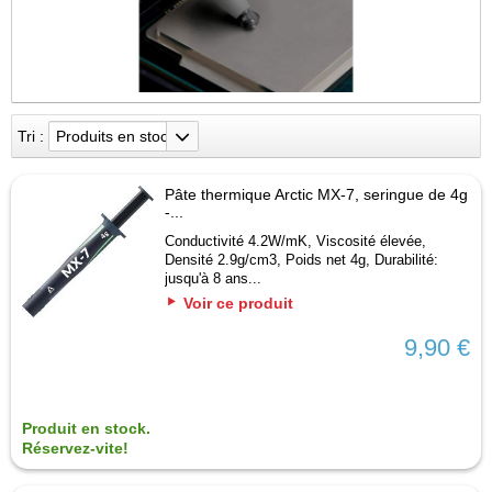
Tri :
Produits en stock
Pâte thermique Arctic MX-7, seringue de 4g
-...
Conductivité 4.2W/mK, Viscosité élevée,
Densité 2.9g/cm3, Poids net 4g, Durabilité:
jusqu'à 8 ans...
Voir ce produit
9,90 €
Produit en stock.
Réservez-vite!