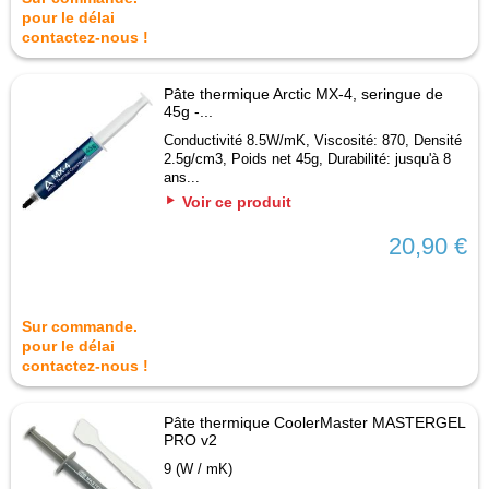
pour le délai
contactez-nous !
Pâte thermique Arctic MX-4, seringue de
45g -...
Conductivité 8.5W/mK, Viscosité: 870, Densité
2.5g/cm3, Poids net 45g, Durabilité: jusqu'à 8
ans...
Voir ce produit
20,90 €
Sur commande.
pour le délai
contactez-nous !
Pâte thermique CoolerMaster MASTERGEL
PRO v2
9 (W / mK)