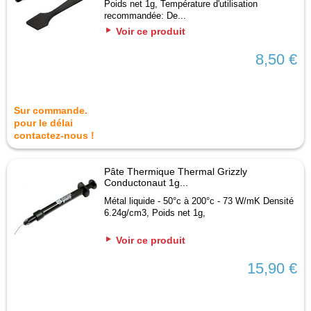
Poids net 1g, Température d'utilisation
recommandée: De...
Voir ce produit
8,50 €
Sur commande.
pour le délai
contactez-nous !
Pâte Thermique Thermal Grizzly
Conductonaut 1g...
Métal liquide - 50°c à 200°c - 73 W/mK Densité
6.24g/cm3, Poids net 1g,
Voir ce produit
15,90 €