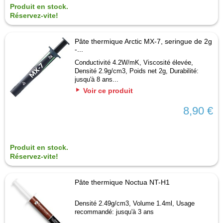
Produit en stock.
Réservez-vite!
Pâte thermique Arctic MX-7, seringue de 2g
-...
Conductivité 4.2W/mK, Viscosité élevée,
Densité 2.9g/cm3, Poids net 2g, Durabilité:
jusqu'à 8 ans...
Voir ce produit
8,90 €
Produit en stock.
Réservez-vite!
Pâte thermique Noctua NT-H1
Densité 2.49g/cm3, Volume 1.4ml, Usage
recommandé: jusqu'à 3 ans