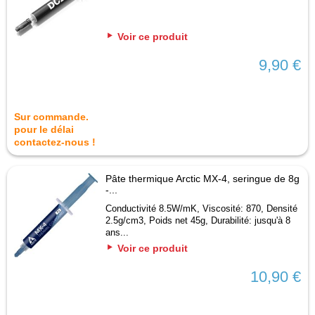
Voir ce produit
9,90 €
Sur commande.
pour le délai
contactez-nous !
Pâte thermique Arctic MX-4, seringue de 8g
-...
Conductivité 8.5W/mK, Viscosité: 870, Densité
2.5g/cm3, Poids net 45g, Durabilité: jusqu'à 8
ans...
Voir ce produit
10,90 €