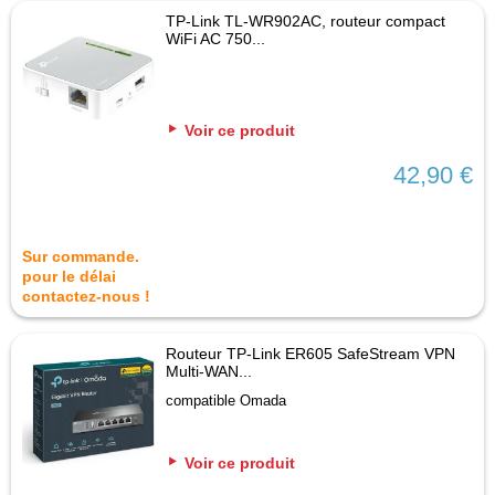
TP-Link TL-WR902AC, routeur compact
WiFi AC 750...
Voir ce produit
42,90 €
Sur commande.
pour le délai
contactez-nous !
Routeur TP-Link ER605 SafeStream VPN
Multi-WAN...
compatible Omada
Voir ce produit