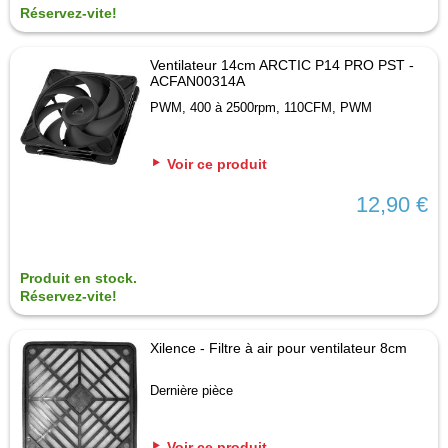
Réservez-vite!
Ventilateur 14cm ARCTIC P14 PRO PST -
ACFAN00314A
PWM, 400 à 2500rpm, 110CFM, PWM
Voir ce produit
12,90 €
Produit en stock.
Réservez-vite!
Xilence - Filtre à air pour ventilateur 8cm
Dernière pièce
Voir ce produit