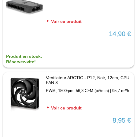
Voir ce produit
14,90 €
Produit en stock.
Réservez-vite!
Ventilateur ARCTIC - P12, Noir, 12cm, CPU
FAN 3...
PWM, 1800rpm, 56,3 CFM (pi³/min) | 95,7 m³/h
Voir ce produit
8,95 €