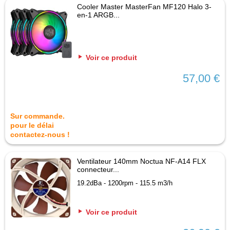
Cooler Master MasterFan MF120 Halo 3-
en-1 ARGB...
Voir ce produit
57,00 €
Sur commande.
pour le délai
contactez-nous !
Ventilateur 140mm Noctua NF-A14 FLX
connecteur...
19.2dBa - 1200rpm - 115.5 m3/h
Voir ce produit