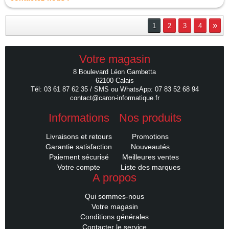
»
1
2
3
4
Votre magasin
8 Boulevard Léon Gambetta
62100 Calais
Tél: 03 61 87 62 35 / SMS ou WhatsApp: 07 83 52 68 94
contact@caron-informatique.fr
Informations
Nos produits
Livraisons et retours
Promotions
Garantie satisfaction
Nouveautés
Paiement sécurisé
Meilleures ventes
Votre compte
Liste des marques
A propos
Qui sommes-nous
Votre magasin
Conditions générales
Contacter le service