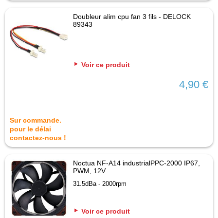
Doubleur alim cpu fan 3 fils - DELOCK
89343
Voir ce produit
4,90 €
Sur commande.
pour le délai
contactez-nous !
Noctua NF-A14 industrialPPC-2000 IP67,
PWM, 12V
31.5dBa - 2000rpm
Voir ce produit