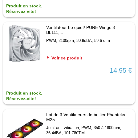
Produit en stock.
Réservez-vite!
Ventilateur be quiet! PURE Wings 3 -
BL111,...
PWM, 2100rpm, 30.9dBA, 59.6 cfm
Voir ce produit
14,95 €
Produit en stock.
Réservez-vite!
Lot de 3 Ventilateurs de boitier Phanteks
M25...
Joint anti vibration, PWM, 350 à 1800rpm,
36.4dBA, 101.78CFM