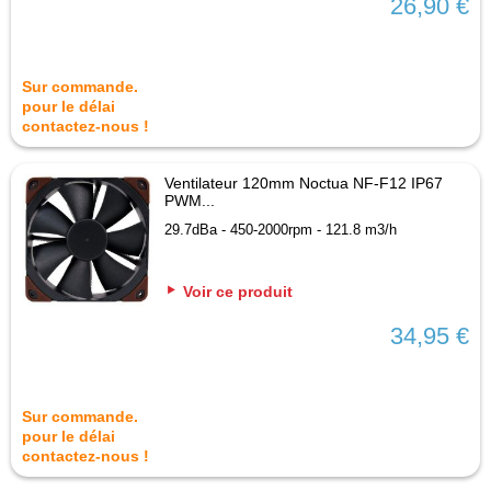
26,90 €
Sur commande.
pour le délai
contactez-nous !
Ventilateur 120mm Noctua NF-F12 IP67
PWM...
29.7dBa - 450-2000rpm - 121.8 m3/h
Voir ce produit
34,95 €
Sur commande.
pour le délai
contactez-nous !