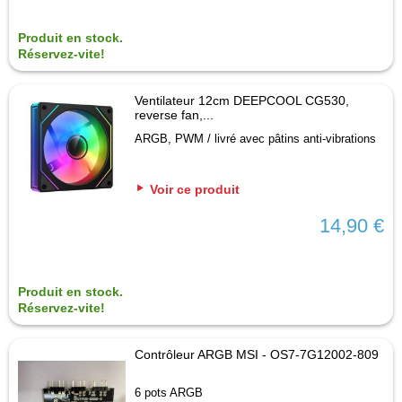
Produit en stock.
Réservez-vite!
Ventilateur 12cm DEEPCOOL CG530,
reverse fan,...
ARGB, PWM / livré avec pâtins anti-vibrations
Voir ce produit
14,90 €
Produit en stock.
Réservez-vite!
Contrôleur ARGB MSI - OS7-7G12002-809
6 pots ARGB