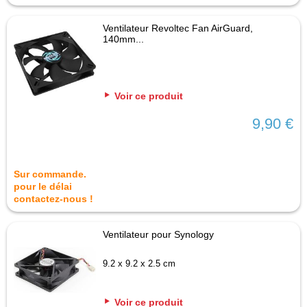
Ventilateur Revoltec Fan AirGuard,
140mm...
Voir ce produit
9,90 €
Sur commande.
pour le délai
contactez-nous !
Ventilateur pour Synology
9.2 x 9.2 x 2.5 cm
Voir ce produit