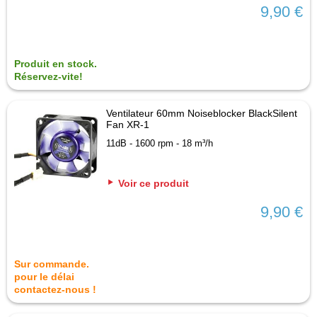
9,90 €
Produit en stock.
Réservez-vite!
Ventilateur 60mm Noiseblocker BlackSilent
Fan XR-1
11dB - 1600 rpm - 18 m³/h
Voir ce produit
9,90 €
Sur commande.
pour le délai
contactez-nous !