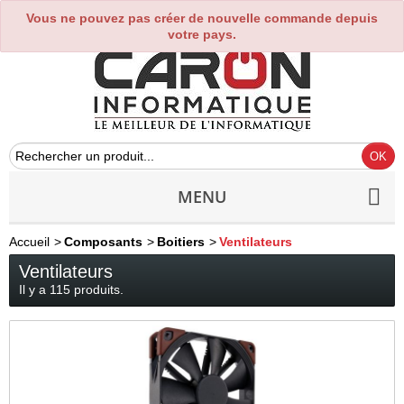
Vous ne pouvez pas créer de nouvelle commande depuis
0
votre pays.
MENU
Accueil
>
Composants
>
Boitiers
>
Ventilateurs
Ventilateurs
Il y a 115 produits.