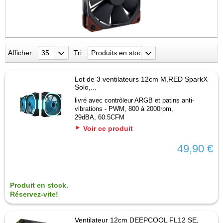
Afficher :
35
Tri :
Produits en stock
Lot de 3 ventilateurs 12cm M.RED SparkX
Solo,...
livré avec contrôleur ARGB et patins anti-
vibrations - PWM, 800 à 2000rpm,
29dBA, 60.5CFM
Voir ce produit
49,90 €
Produit en stock.
Réservez-vite!
Ventilateur 12cm DEEPCOOL FL12 SE,