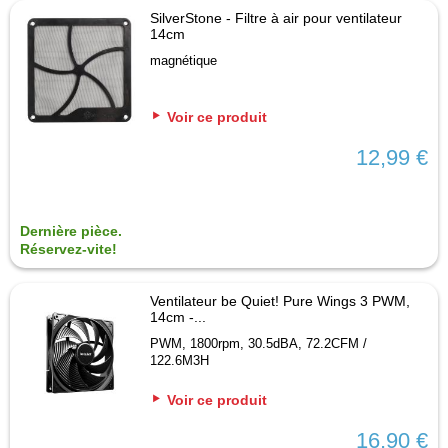
SilverStone - Filtre à air pour ventilateur
14cm
magnétique
Voir ce produit
12,99 €
Dernière pièce.
Réservez-vite!
Ventilateur be Quiet! Pure Wings 3 PWM,
14cm -...
PWM, 1800rpm, 30.5dBA, 72.2CFM /
122.6M3H
Voir ce produit
16,90 €