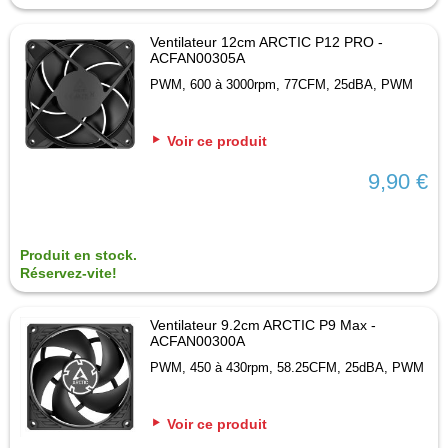
Ventilateur 12cm ARCTIC P12 PRO -
ACFAN00305A
PWM, 600 à 3000rpm, 77CFM, 25dBA, PWM
Voir ce produit
9,90 €
Produit en stock.
Réservez-vite!
Ventilateur 9.2cm ARCTIC P9 Max -
ACFAN00300A
PWM, 450 à 430rpm, 58.25CFM, 25dBA, PWM
Voir ce produit