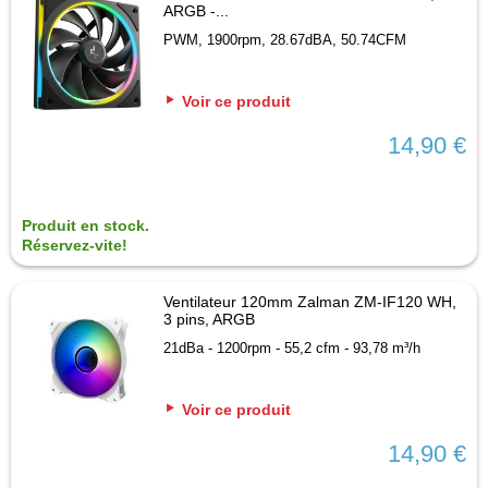
ARGB -...
PWM, 1900rpm, 28.67dBA, 50.74CFM
Voir ce produit
14,90 €
Produit en stock.
Réservez-vite!
Ventilateur 120mm Zalman ZM-IF120 WH,
3 pins, ARGB
21dBa - 1200rpm - 55,2 cfm - 93,78 m³/h
Voir ce produit
14,90 €