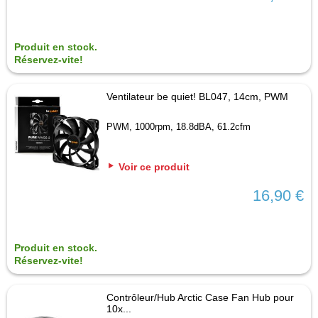
Produit en stock.
Réservez-vite!
Ventilateur be quiet! BL047, 14cm, PWM
PWM, 1000rpm, 18.8dBA, 61.2cfm
Voir ce produit
16,90 €
Produit en stock.
Réservez-vite!
Contrôleur/Hub Arctic Case Fan Hub pour
10x...