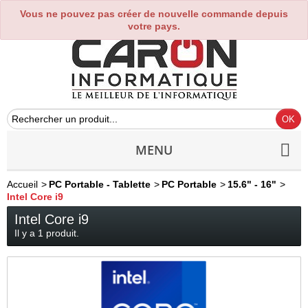
Vous ne pouvez pas créer de nouvelle commande depuis
0
votre pays.
MENU
Accueil
>
PC Portable - Tablette
>
PC Portable
>
15.6" - 16"
>
Intel Core i9
Intel Core i9
Il y a 1 produit.