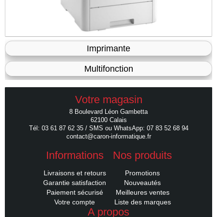
Imprimante
Multifonction
Votre magasin
8 Boulevard Léon Gambetta
62100 Calais
Tél: 03 61 87 62 35 / SMS ou WhatsApp: 07 83 52 68 94
contact@caron-informatique.fr
Informations
Nos produits
Livraisons et retours
Promotions
Garantie satisfaction
Nouveautés
Paiement sécurisé
Meilleures ventes
Votre compte
Liste des marques
A propos