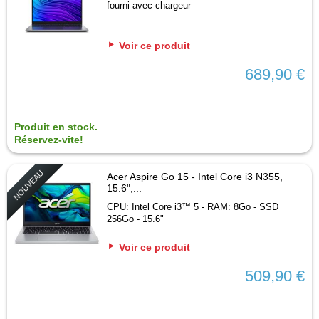
fourni avec chargeur
Voir ce produit
689,90 €
Produit en stock.
Réservez-vite!
NOUVEAU
Acer Aspire Go 15 - Intel Core i3 N355,
15.6",...
CPU: Intel Core i3™ 5 - RAM: 8Go - SSD
256Go - 15.6"
Voir ce produit
509,90 €