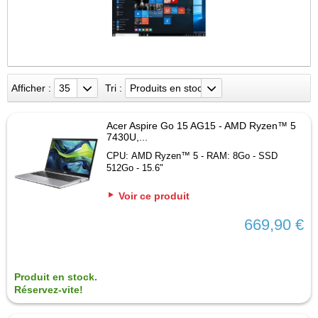
Afficher :
35
Tri :
Produits en stock
Acer Aspire Go 15 AG15 - AMD Ryzen™ 5
7430U,...
CPU: AMD Ryzen™ 5 - RAM: 8Go - SSD
512Go - 15.6"
Voir ce produit
669,90 €
Produit en stock.
Réservez-vite!