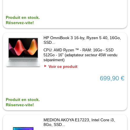
Produit en stock.
Réservez-vite!
HP OmniBook 3 16-by, Ryzen 5 40, 16Go,
SSD...
CPU: AMD Ryzen ™ - RAM: 16Go - SSD
512Go - 16" (adaptateur secteur 45W vendu
séparément)
Voir ce produit
699,90 €
Produit en stock.
Réservez-vite!
MEDION AKOYA E17223, Intel Core i3,
8Go, SSD...