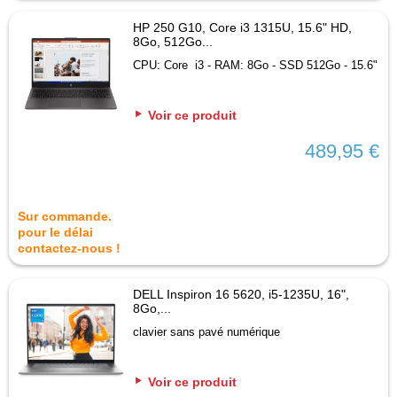
HP 250 G10, Core i3 1315U, 15.6" HD,
8Go, 512Go...
CPU: Core i3 - RAM: 8Go - SSD 512Go - 15.6"
Voir ce produit
489,95 €
Sur commande.
pour le délai
contactez-nous !
DELL Inspiron 16 5620, i5-1235U, 16",
8Go,...
clavier sans pavé numérique
Voir ce produit