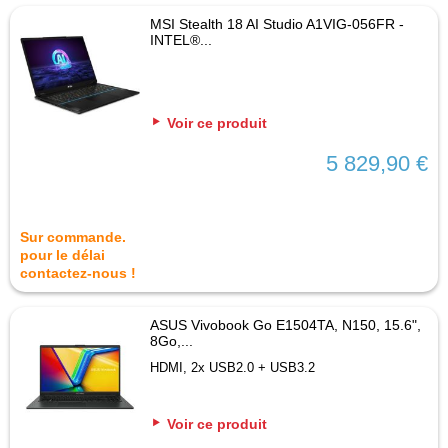
MSI Stealth 18 AI Studio A1VIG-056FR -
INTEL®...
Voir ce produit
5 829,90 €
Sur commande.
pour le délai
contactez-nous !
ASUS Vivobook Go E1504TA, N150, 15.6",
8Go,...
HDMI, 2x USB2.0 + USB3.2
Voir ce produit