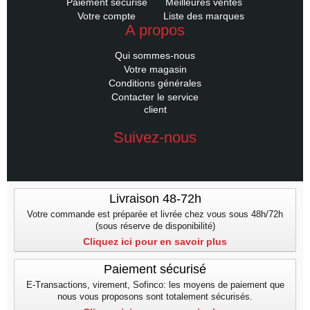
Paiement sécurisé
Meilleures ventes
Votre compte
Liste des marques
A propos
Qui sommes-nous
Votre magasin
Conditions générales
Contacter le service
client
Suivez-nous
Livraison 48-72h
Votre commande est préparée et livrée chez vous sous 48h/72h
(sous réserve de disponibilité)
Cliquez ici pour en savoir plus
Paiement sécurisé
E-Transactions, virement, Sofinco: les moyens de paiement que
nous vous proposons sont totalement sécurisés.