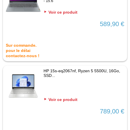
- 15.6"
Voir ce produit
589,90 €
Sur commande.
pour le délai
contactez-nous !
HP 15s-eq2067nf, Ryzen 5 5500U, 16Go,
SSD...
Voir ce produit
789,00 €