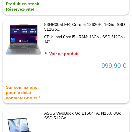
Produit en stock.
Réservez-vite!
83HR005LFR, Core i5 13620H, 16Go, SSD
512Go,...
CPU: Intel Core i5 - RAM: 16Go - SSD 512Go -
14"
Voir ce produit
999,90 €
Sur commande.
pour le délai
contactez-nous !
ASUS VivoBook Go E1504TA, N150, 8Go,
SSD 512Go,...