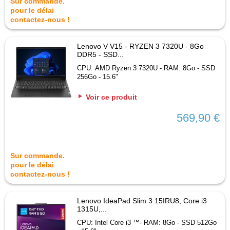
Sur commande.
pour le délai
contactez-nous !
Lenovo V V15 - RYZEN 3 7320U - 8Go
DDR5 - SSD...
CPU: AMD Ryzen 3 7320U - RAM: 8Go - SSD
256Go - 15.6"
Voir ce produit
569,90 €
Sur commande.
pour le délai
contactez-nous !
Lenovo IdeaPad Slim 3 15IRU8, Core i3
1315U,...
CPU: Intel Core i3 ™- RAM: 8Go - SSD 512Go