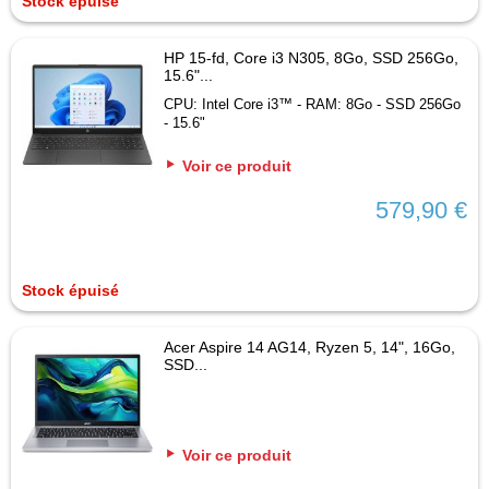
Stock épuisé
HP 15-fd, Core i3 N305, 8Go, SSD 256Go,
15.6"...
CPU: Intel Core i3™ - RAM: 8Go - SSD 256Go
- 15.6"
Voir ce produit
579,90 €
Stock épuisé
Acer Aspire 14 AG14, Ryzen 5, 14", 16Go,
SSD...
Voir ce produit