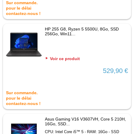
Sur commande.
pour le délai
contactez-nous !
HP 255 G8, Ryzen 5 5500U, 8Go, SSD
256Go, Win11...
Voir ce produit
529,90 €
Sur commande.
pour le délai
contactez-nous !
Asus Gaming V16 V3607VH, Core 5 210H,
16Go, SSD...
CPU: Intel Core i5™ 5 - RAM: 16Go - SSD