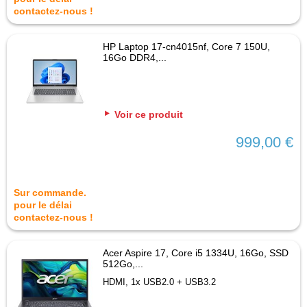
contactez-nous !
HP Laptop 17-cn4015nf, Core 7 150U,
16Go DDR4,...
Voir ce produit
999,00 €
Sur commande.
pour le délai
contactez-nous !
Acer Aspire 17, Core i5 1334U, 16Go, SSD
512Go,...
HDMI, 1x USB2.0 + USB3.2