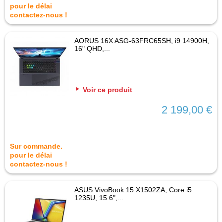
pour le délai
contactez-nous !
AORUS 16X ASG-63FRC65SH, i9 14900H,
16" QHD,...
Voir ce produit
2 199,00 €
Sur commande.
pour le délai
contactez-nous !
ASUS VivoBook 15 X1502ZA, Core i5
1235U, 15.6",...