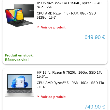
ASUS VivoBook Go E1504F, Ryzen 5 540,
8Go, SSD...
CPU: AMD Ryzen™ 5 - RAM: 8Go - SSD
512Go - 15.6"
Voir ce produit
649,90 €
Produit en stock.
Réservez-vite!
HP 15-fc, Ryzen 5 7520U, 16Go, SSD 1To,
15.6"...
CPU: AMD Ryzen™ 5 - RAM: 16Go - SSD 1To
- 15.6"
Voir ce produit
749,90 €