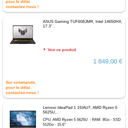
pour le délai
contactez-nous !
ASUS Gaming TUF608JMR, Intel 14650HX,
17.3"...
Voir ce produit
1 849,00 €
Sur commande.
pour le délai
contactez-nous !
Lenovo IdeaPad 1 15IAU7, AMD Ryzen 5
5625U,...
CPU: AMD Ryzen 5 5625U - RAM: 8Go - SSD
512Go - 15.6"