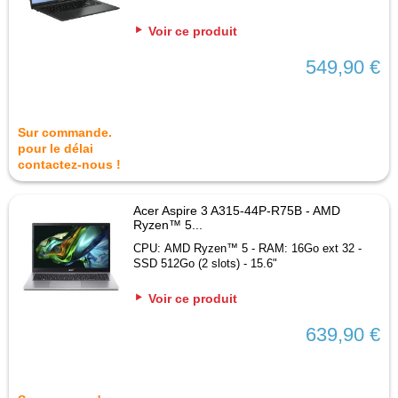
Voir ce produit
549,90 €
Sur commande.
pour le délai
contactez-nous !
Acer Aspire 3 A315-44P-R75B - AMD
Ryzen™ 5...
CPU: AMD Ryzen™ 5 - RAM: 16Go ext 32 -
SSD 512Go (2 slots) - 15.6"
Voir ce produit
639,90 €