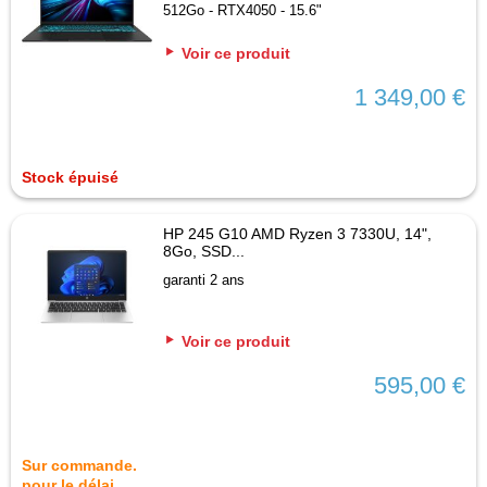
512Go - RTX4050 - 15.6"
Voir ce produit
1 349,00 €
Stock épuisé
HP 245 G10 AMD Ryzen 3 7330U, 14",
8Go, SSD...
garanti 2 ans
Voir ce produit
595,00 €
Sur commande.
pour le délai