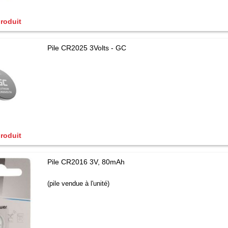
produit
Pile CR2025 3Volts - GC
produit
Pile CR2016 3V, 80mAh
(pile vendue à l'unité)