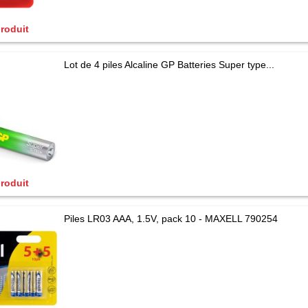
produit
Lot de 4 piles Alcaline GP Batteries Super type...
produit
Piles LR03 AAA, 1.5V, pack 10 - MAXELL 790254