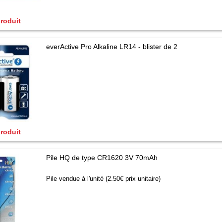
produit
everActive Pro Alkaline LR14 - blister de 2
produit
Pile HQ de type CR1620 3V 70mAh
Pile vendue à l'unité (2.50€ prix unitaire)