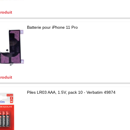
produit
Batterie pour iPhone 11 Pro
produit
Piles LR03 AAA, 1.5V, pack 10 - Verbatim 49874