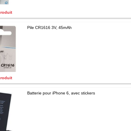
produit
Pile CR1616 3V, 45mAh
produit
Batterie pour iPhone 6, avec stickers