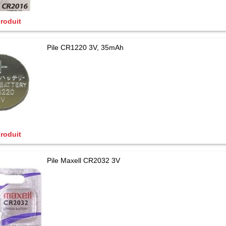
produit
Pile CR1220 3V, 35mAh
produit
Pile Maxell CR2032 3V