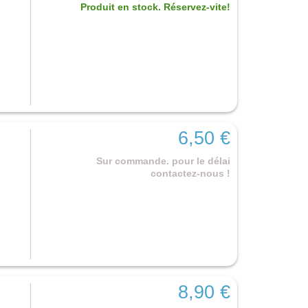
Produit en stock. Réservez-vite!
6,50 €
Sur commande. pour le délai
contactez-nous !
8,90 €