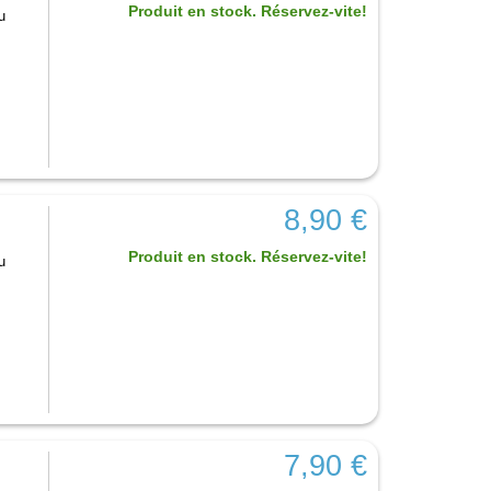
Produit en stock. Réservez-vite!
u
8,90 €
Produit en stock. Réservez-vite!
u
7,90 €