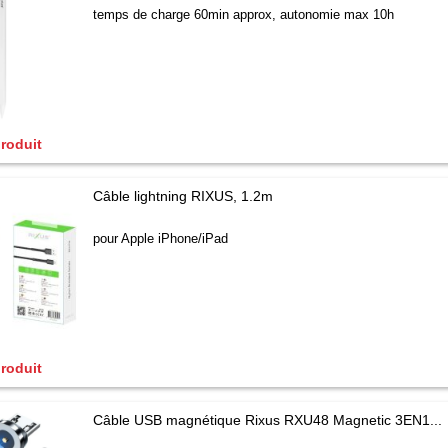
temps de charge 60min approx, autonomie max 10h
produit
Câble lightning RIXUS, 1.2m
pour Apple iPhone/iPad
produit
Câble USB magnétique Rixus RXU48 Magnetic 3EN1...