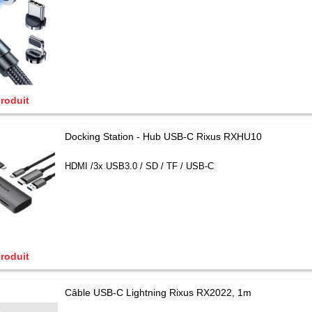
produit
Docking Station - Hub USB-C Rixus RXHU10
HDMI /3x USB3.0 / SD / TF / USB-C
produit
Câble USB-C Lightning Rixus RX2022, 1m