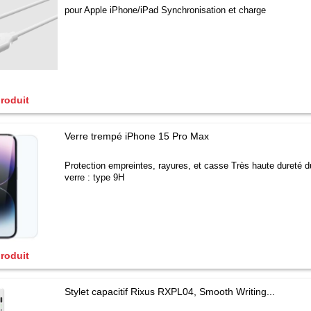
pour Apple iPhone/iPad Synchronisation et charge
produit
Verre trempé iPhone 15 Pro Max
Protection empreintes, rayures, et casse Très haute dureté d
verre : type 9H
produit
Stylet capacitif Rixus RXPL04, Smooth Writing...