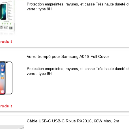
Protection empreintes, rayures, et casse Très haute dureté d
verre : type 9H
produit
Verre trempé pour Samsung A04S Full Cover
Protection empreintes, rayures, et casse Très haute dureté d
verre : type 9H
produit
Câble USB-C USB-C Rixus RX2016, 60W Max, 2m