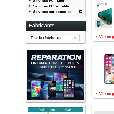
Services PC - Mac
Services PC portable
Services sur consoles
Fabricants
Voir ce 
Tous les fabricants
Voir ce 