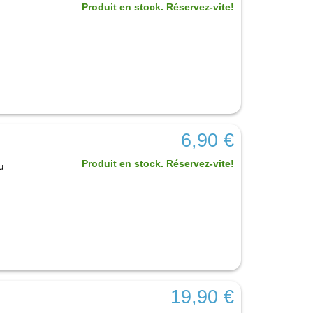
Produit en stock. Réservez-vite!
6,90 €
Produit en stock. Réservez-vite!
u
19,90 €