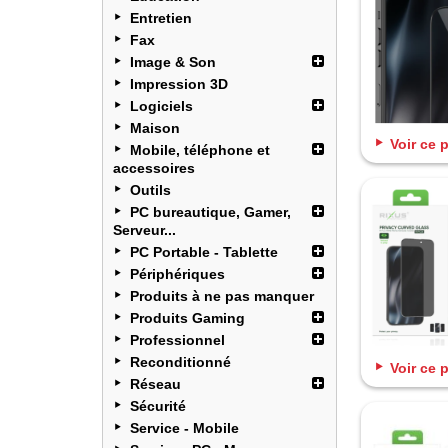
Entretien
Fax
Image & Son
Impression 3D
Logiciels
Maison
Voir ce 
Mobile, téléphone et
accessoires
Outils
PC bureautique, Gamer,
Serveur...
PC Portable - Tablette
Périphériques
Produits à ne pas manquer
Produits Gaming
Professionnel
Reconditionné
Voir ce 
Réseau
Sécurité
Service - Mobile