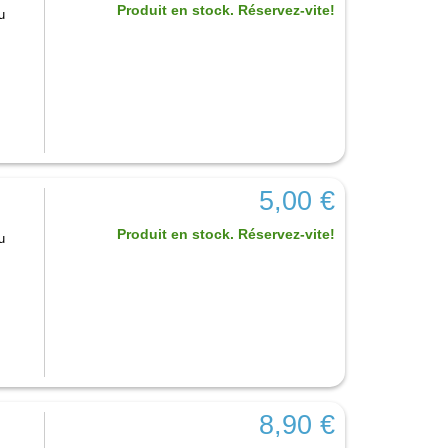
Produit en stock. Réservez-vite!
u
5,00 €
Produit en stock. Réservez-vite!
u
8,90 €