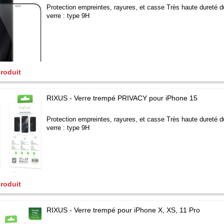
Protection empreintes, rayures, et casse Très haute dureté d
verre : type 9H
produit
RIXUS - Verre trempé PRIVACY pour iPhone 15
Protection empreintes, rayures, et casse Très haute dureté d
verre : type 9H
produit
RIXUS - Verre trempé pour iPhone X, XS, 11 Pro