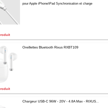
pour Apple iPhone/iPad Synchronisation et charge
produit
Oreillettes Bluetooth Rixus RXBT109
produit
Chargeur USB-C 96W - 20V - 4.8A Max - RIXUS...