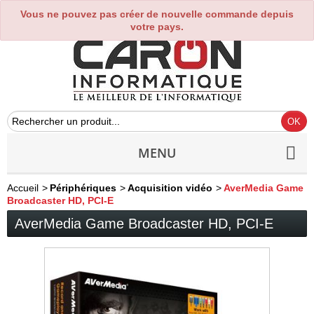
Vous ne pouvez pas créer de nouvelle commande depuis
0
votre pays.
MENU
Accueil
>
Périphériques
>
Acquisition vidéo
>
AverMedia Game
Broadcaster HD, PCI-E
AverMedia Game Broadcaster HD, PCI-E