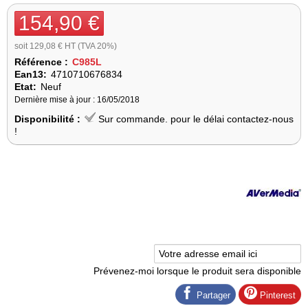
154,90 €
soit 129,08 € HT (TVA 20%)
Référence :
C985L
Ean13:
4710710676834
Etat:
Neuf
Dernière mise à jour : 16/05/2018
Disponibilité :
Sur commande. pour le délai contactez-nous
!
Prévenez-moi lorsque le produit sera disponible
Partager
Pinterest