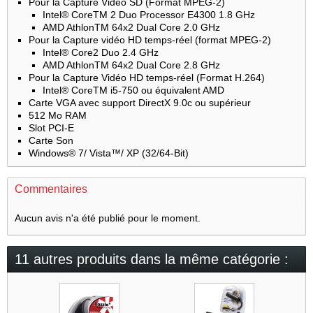
Pour la Capture Vidéo SD (Format MPEG-2)
Intel® CoreTM 2 Duo Processor E4300 1.8 GHz
AMD AthlonTM 64x2 Dual Core 2.0 GHz
Pour la Capture vidéo HD temps-réel (format MPEG-2)
Intel® Core2 Duo 2.4 GHz
AMD AthlonTM 64x2 Dual Core 2.8 GHz
Pour la Capture Vidéo HD temps-réel (Format H.264)
Intel® CoreTM i5-750 ou équivalent AMD
Carte VGA avec support DirectX 9.0c ou supérieur
512 Mo RAM
Slot PCI-E
Carte Son
Windows® 7/ Vista™/ XP (32/64-Bit)
Commentaires
Aucun avis n'a été publié pour le moment.
11 autres produits dans la même catégorie :