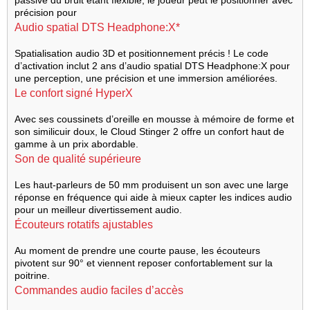
passive du bruit étant flexible, le joueur peut le positionner avec
précision pour
Audio spatial DTS Headphone:X*
Spatialisation audio 3D et positionnement précis ! Le code
d’activation inclut 2 ans d’audio spatial DTS Headphone:X pour
une perception, une précision et une immersion améliorées.
Le confort signé HyperX
Avec ses coussinets d’oreille en mousse à mémoire de forme et
son similicuir doux, le Cloud Stinger 2 offre un confort haut de
gamme à un prix abordable.
Son de qualité supérieure
Les haut-parleurs de 50 mm produisent un son avec une large
réponse en fréquence qui aide à mieux capter les indices audio
pour un meilleur divertissement audio.
Écouteurs rotatifs ajustables
Au moment de prendre une courte pause, les écouteurs
pivotent sur 90° et viennent reposer confortablement sur la
poitrine.
Commandes audio faciles d’accès