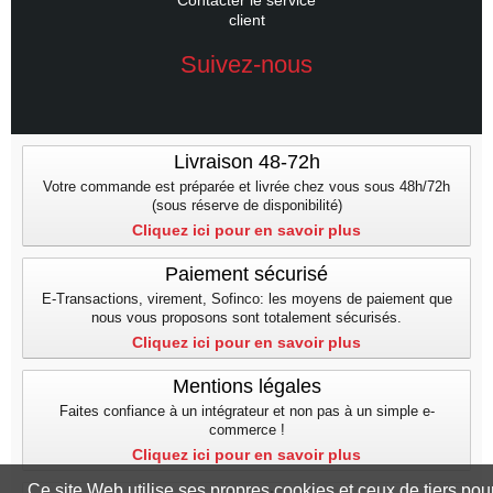
Contacter le service
client
Suivez-nous
Livraison 48-72h
Votre commande est préparée et livrée chez vous sous 48h/72h
(sous réserve de disponibilité)
Cliquez ici pour en savoir plus
Paiement sécurisé
E-Transactions, virement, Sofinco: les moyens de paiement que
nous vous proposons sont totalement sécurisés.
Cliquez ici pour en savoir plus
Mentions légales
Faites confiance à un intégrateur et non pas à un simple e-
commerce !
Cliquez ici pour en savoir plus
Ce site Web utilise ses propres cookies et ceux de tiers pou