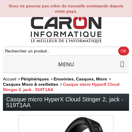
Vous ne pouvez pas créer de nouvelle commande depuis
0
votre pays.
MENU
Accueil
>
Périphériques
>
Enceintes, Casques, Micro
>
Casques Micro & oreillettes
>
Casque micro HyperX Cloud
Stinger 2, jack - 519T1AA
Casque micro HyperX Cloud Stinger 2, jack -
519T1AA