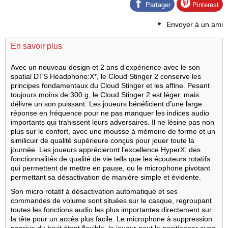
Partager
Pinterest
Envoyer à un ami
En savoir plus
Avec un nouveau design et 2 ans d’expérience avec le son
spatial DTS Headphone:X*, le Cloud Stinger 2 conserve les
principes fondamentaux du Cloud Stinger et les affine. Pesant
toujours moins de 300 g, le Cloud Stinger 2 est léger, mais
délivre un son puissant. Les joueurs bénéficient d’une large
réponse en fréquence pour ne pas manquer les indices audio
importants qui trahissent leurs adversaires. Il ne lésine pas non
plus sur le confort, avec une mousse à mémoire de forme et un
similicuir de qualité supérieure conçus pour jouer toute la
journée. Les joueurs apprécieront l’excellence HyperX: des
fonctionnalités de qualité de vie tells que les écouteurs rotatifs
qui permettent de mettre en pause, ou le microphone pivotant
permettant sa désactivation de manière simple et évidente.
Son micro rotatif à désactivation automatique et ses
commandes de volume sont situées sur le casque, regroupant
toutes les fonctions audio les plus importantes directement sur
la tête pour un accès plus facile. Le microphone à suppression