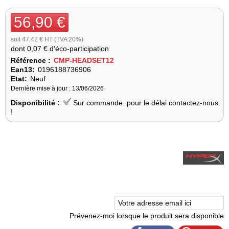
56,90 €
soit 47,42 € HT (TVA 20%)
dont
0,07 €
d'éco-participation
Référence :
CMP-HEADSET12
Ean13:
0196188736906
Etat:
Neuf
Dernière mise à jour : 13/06/2026
Disponibilité :
Sur commande. pour le délai contactez-nous
!
Prévenez-moi lorsque le produit sera disponible