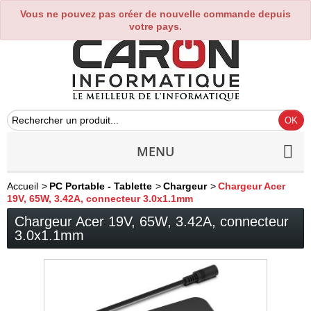
Vous ne pouvez pas créer de nouvelle commande depuis
0
votre pays.
MENU
Accueil
>
PC Portable - Tablette
>
Chargeur
>
Chargeur Acer
19V, 65W, 3.42A, connecteur 3.0x1.1mm
Chargeur Acer 19V, 65W, 3.42A, connecteur
3.0x1.1mm