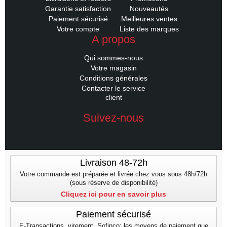
Garantie satisfaction
Nouveautés
Paiement sécurisé
Meilleures ventes
Votre compte
Liste des marques
A propos
Qui sommes-nous
Votre magasin
Conditions générales
Contacter le service
client
Suivez-nous
Livraison 48-72h
Votre commande est préparée et livrée chez vous sous 48h/72h
(sous réserve de disponibilité)
Cliquez ici pour en savoir plus
Paiement sécurisé
E-Transactions, virement, Sofinco: les moyens de paiement que