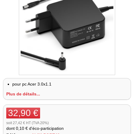
pour pc Acer 3.0x1.1
Plus de détails...
32,90 €
soit 27,42 € HT (TVA 20%)
dont
0,10 €
d'éco-participation