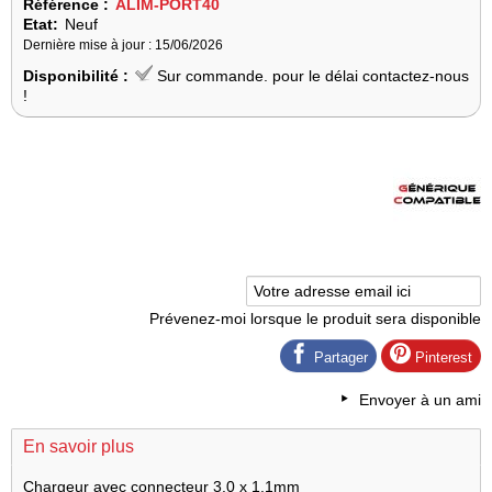
Référence :
ALIM-PORT40
Etat:
Neuf
Dernière mise à jour : 15/06/2026
Disponibilité :
Sur commande. pour le délai contactez-nous
!
Prévenez-moi lorsque le produit sera disponible
Partager
Pinterest
Envoyer à un ami
En savoir plus
Chargeur avec connecteur 3.0 x 1.1mm