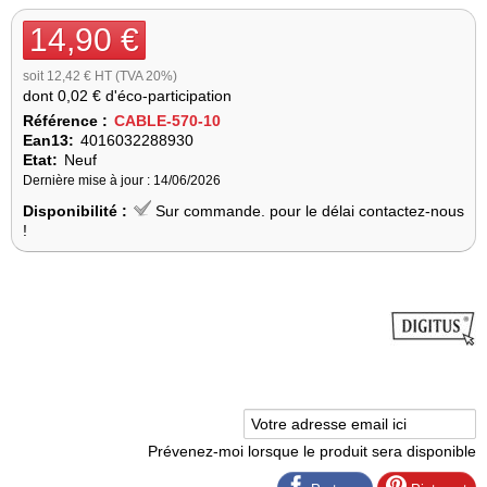
14,90 €
soit 12,42 € HT (TVA 20%)
dont
0,02 €
d'éco-participation
Référence :
CABLE-570-10
Ean13:
4016032288930
Etat:
Neuf
Dernière mise à jour : 14/06/2026
Disponibilité :
Sur commande. pour le délai contactez-nous
!
Prévenez-moi lorsque le produit sera disponible