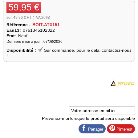
59,95 €
soit 49,96 € HT (TVA 20%)
Référence :
BOIT-ATX151
Ean13:
0761345102322
Etat:
Neuf
Dernière mise à jour : 07/08/2026
Disponibilité :
Sur commande. pour le délai contactez-nous
!
Prévenez-moi lorsque le produit sera disponible
Partager
Pinterest