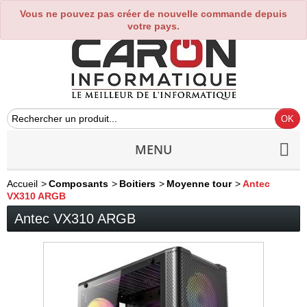
Vous ne pouvez pas créer de nouvelle commande depuis
0
votre pays.
MENU
Accueil
>
Composants
>
Boitiers
>
Moyenne tour
>
Antec
VX310 ARGB
Antec VX310 ARGB