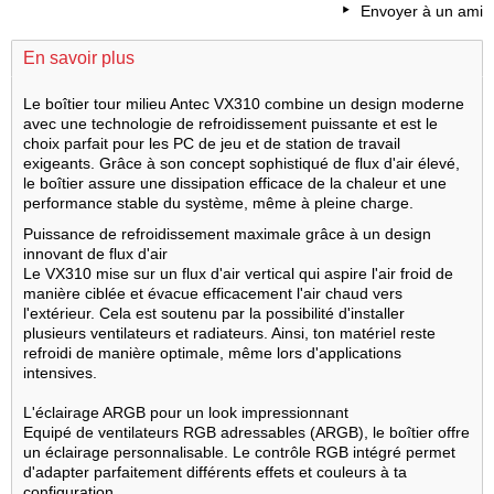
Envoyer à un ami
En savoir plus
Le boîtier tour milieu Antec VX310 combine un design moderne
avec une technologie de refroidissement puissante et est le
choix parfait pour les PC de jeu et de station de travail
exigeants. Grâce à son concept sophistiqué de flux d'air élevé,
le boîtier assure une dissipation efficace de la chaleur et une
performance stable du système, même à pleine charge.
Puissance de refroidissement maximale grâce à un design
innovant de flux d'air
Le VX310 mise sur un flux d'air vertical qui aspire l'air froid de
manière ciblée et évacue efficacement l'air chaud vers
l'extérieur. Cela est soutenu par la possibilité d'installer
plusieurs ventilateurs et radiateurs. Ainsi, ton matériel reste
refroidi de manière optimale, même lors d'applications
intensives.
L'éclairage ARGB pour un look impressionnant
Equipé de ventilateurs RGB adressables (ARGB), le boîtier offre
un éclairage personnalisable. Le contrôle RGB intégré permet
d'adapter parfaitement différents effets et couleurs à ta
configuration.