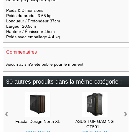
Poids & Dimensions
Poids du produit
3.65 kg
Longueur / Profondeur
37cm
Largeur
20.5cm
Hauteur / Épaisseur
45cm
Poids avec emballage
4.4 kg
Commentaires
Aucun avis n'a été publié pour le moment.
30 autres produits dans la même catégorie :
‹
›
Fractal Design North XL
ASUS TUF GAMING
GT501...