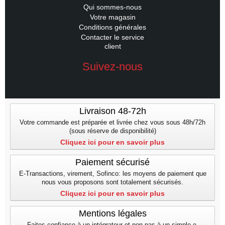
Qui sommes-nous
Votre magasin
Conditions générales
Contacter le service
client
Suivez-nous
Livraison 48-72h
Votre commande est préparée et livrée chez vous sous 48h/72h
(sous réserve de disponibilité)
Cliquez ici pour en savoir plus
Paiement sécurisé
E-Transactions, virement, Sofinco: les moyens de paiement que
nous vous proposons sont totalement sécurisés.
Cliquez ici pour en savoir plus
Mentions légales
Faites confiance à un intégrateur et non pas à un simple e-