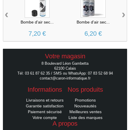
‹
›
Bombe d'air sec...
Bombe d'air sec...
7,20 €
6,20 €
Votre magasin
8 Boulevard Léon Gambetta
62100 Calais
Tél: 03 61 87 62 35 / SMS ou WhatsApp: 07 83 52 68 94
contact@caron-informatique.fr
Informations
Nos produits
Livraisons et retours
Promotions
Garantie satisfaction
Nouveautés
Paiement sécurisé
Meilleures ventes
Votre compte
Liste des marques
A propos