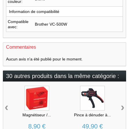
couleur:
Information de compatibilité
Compatible
Brother VC-500W
avec:
Commentaires
Aucun avis n'a été publié pour le moment.
30 autres produits dans la même catégorie :
‹
›
Magnétiseur /...
Pince à dénuder à...
K
8,90 €
49,90 €