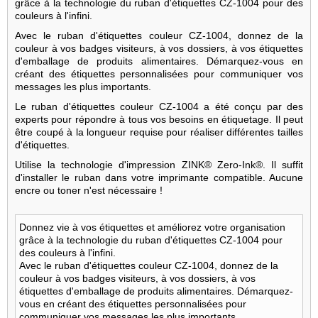
grâce à la technologie du ruban d'étiquettes CZ-1004 pour des
couleurs à l'infini.
Avec le ruban d'étiquettes couleur CZ-1004, donnez de la
couleur à vos badges visiteurs, à vos dossiers, à vos étiquettes
d'emballage de produits alimentaires. Démarquez-vous en
créant des étiquettes personnalisées pour communiquer vos
messages les plus importants.
Le ruban d'étiquettes couleur CZ-1004 a été conçu par des
experts pour répondre à tous vos besoins en étiquetage. Il peut
être coupé à la longueur requise pour réaliser différentes tailles
d'étiquettes.
Utilise la technologie d'impression ZINK® Zero-Ink®. Il suffit
d'installer le ruban dans votre imprimante compatible. Aucune
encre ou toner n'est nécessaire !
Donnez vie à vos étiquettes et améliorez votre organisation
grâce à la technologie du ruban d'étiquettes CZ-1004 pour
des couleurs à l'infini.
Avec le ruban d'étiquettes couleur CZ-1004, donnez de la
couleur à vos badges visiteurs, à vos dossiers, à vos
étiquettes d'emballage de produits alimentaires. Démarquez-
vous en créant des étiquettes personnalisées pour
communiquer vos messages les plus importants.