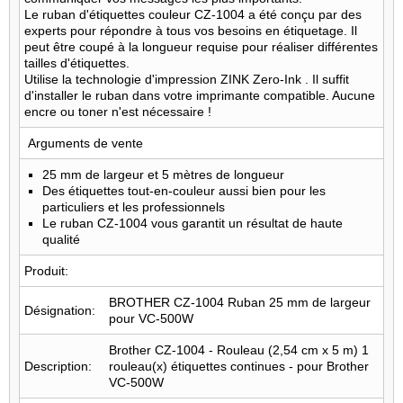
Le ruban d'étiquettes couleur CZ-1004 a été conçu par des
experts pour répondre à tous vos besoins en étiquetage. Il
peut être coupé à la longueur requise pour réaliser différentes
tailles d'étiquettes.
Utilise la technologie d'impression ZINK Zero-Ink . Il suffit
d'installer le ruban dans votre imprimante compatible. Aucune
encre ou toner n'est nécessaire !
Arguments de vente
25 mm de largeur et 5 mètres de longueur
Des étiquettes tout-en-couleur aussi bien pour les
particuliers et les professionnels
Le ruban CZ-1004 vous garantit un résultat de haute
qualité
Produit:
BROTHER CZ-1004 Ruban 25 mm de largeur
Désignation:
pour VC-500W
Brother CZ-1004 - Rouleau (2,54 cm x 5 m) 1
Description:
rouleau(x) étiquettes continues - pour Brother
VC-500W