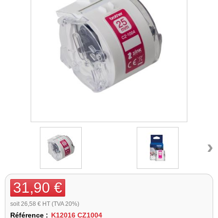
›
31,90 €
soit 26,58 € HT (TVA 20%)
Référence :
K12016 CZ1004