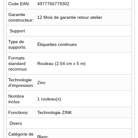
Code EAN:
4977766779302
Garantie
12 Mois de garantie retour atelier
constructeur:
Support
Type de
Étiquettes continues
supports:
Formats
standard
Rouleau (2,54 cm x 5 m)
reconnus:
Technologie
Zinc
d'impression:
Nombre
1 rouleau(x)
inclus:
Fonctions:
Technologie ZINK
Divers
Catégorie de
Blanc