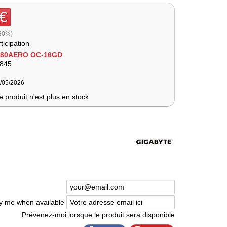
 €
 20%)
ticipation
080AERO OC-16GD
845
9/05/2026
e produit n'est plus en stock
fy me when available
Prévenez-moi lorsque le produit sera disponible