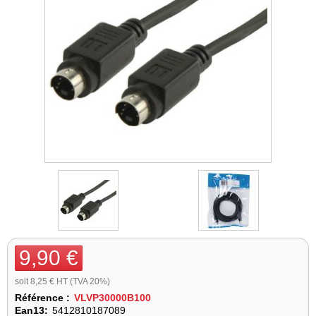
9,90 €
soit 8,25 € HT (TVA 20%)
Référence :
VLVP30000B100
Ean13:
5412810187089