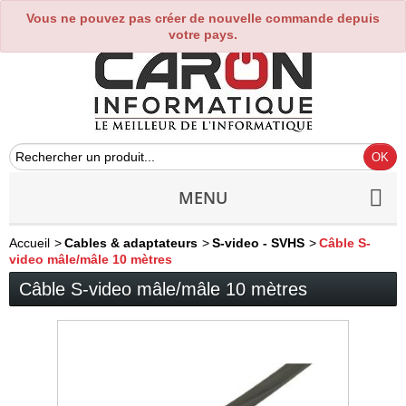
Vous ne pouvez pas créer de nouvelle commande depuis
0
votre pays.
MENU
Accueil
>
Cables & adaptateurs
>
S-video - SVHS
>
Câble S-
video mâle/mâle 10 mètres
Câble S-video mâle/mâle 10 mètres