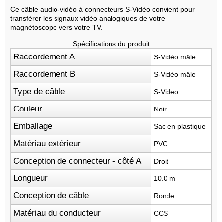
Ce câble audio-vidéo à connecteurs S-Vidéo convient pour
transférer les signaux vidéo analogiques de votre
magnétoscope vers votre TV.
Spécifications du produit
Raccordement A
S-Vidéo mâle
Raccordement B
S-Vidéo mâle
Type de câble
S-Video
Couleur
Noir
Emballage
Sac en plastique
Matériau extérieur
PVC
Conception de connecteur - côté A
Droit
Longueur
10.0 m
Conception de câble
Ronde
Matériau du conducteur
CCS