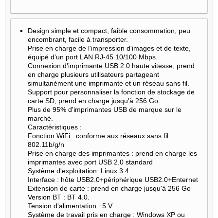
Design simple et compact, faible consommation, peu
encombrant, facile à transporter.
Prise en charge de l'impression d'images et de texte,
équipé d'un port LAN RJ-45 10/100 Mbps.
Connexion d'imprimante USB 2.0 haute vitesse, prend
en charge plusieurs utilisateurs partageant
simultanément une imprimante et un réseau sans fil.
Support pour personnaliser la fonction de stockage de
carte SD, prend en charge jusqu'à 256 Go.
Plus de 95% d'imprimantes USB de marque sur le
marché.
Caractéristiques :
Fonction WiFi : conforme aux réseaux sans fil
802.11b/g/n
Prise en charge des imprimantes : prend en charge les
imprimantes avec port USB 2.0 standard
Système d'exploitation: Linux 3.4
Interface : hôte USB2.0+périphérique USB2.0+Enternet
Extension de carte : prend en charge jusqu'à 256 Go
Version BT : BT 4.0.
Tension d'alimentation : 5 V.
Système de travail pris en charge : Windows XP ou