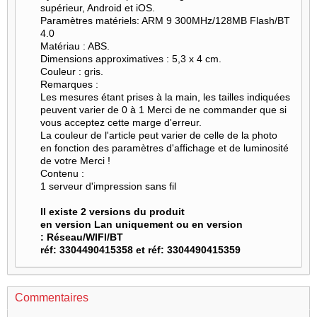
supérieur, Android et iOS.
Paramètres matériels: ARM 9 300MHz/128MB Flash/BT
4.0
Matériau : ABS.
Dimensions approximatives : 5,3 x 4 cm.
Couleur : gris.
Remarques :
Les mesures étant prises à la main, les tailles indiquées
peuvent varier de 0 à 1 Merci de ne commander que si
vous acceptez cette marge d'erreur.
La couleur de l'article peut varier de celle de la photo
en fonction des paramètres d'affichage et de luminosité
de votre Merci !
Contenu :
1 serveur d'impression sans fil
Il existe 2 versions du produit
en version Lan uniquement ou en version
:
Réseau/WIFI/BT
réf: 3304490415358 et réf: 3304490415359
Commentaires