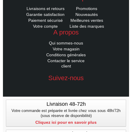
Livraisons et retours
Promotions
Garantie satisfaction
Nouveautés
Paiement sécurisé
Meilleures ventes
Votre compte
Liste des marques
A propos
Qui sommes-nous
Votre magasin
Conditions générales
Contacter le service
client
Suivez-nous
Livraison 48-72h
Votre commande est préparée et livrée chez vous sous 48h/72h
(sous réserve de disponibilité)
Cliquez ici pour en savoir plus