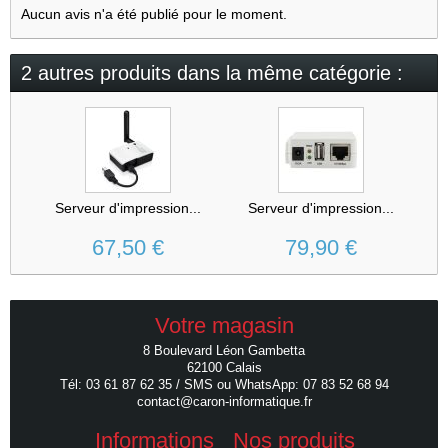
Aucun avis n'a été publié pour le moment.
2 autres produits dans la même catégorie :
Serveur d'impression...
Serveur d'impression...
67,50 €
79,90 €
Votre magasin
8 Boulevard Léon Gambetta
62100 Calais
Tél: 03 61 87 62 35 / SMS ou WhatsApp: 07 83 52 68 94
contact@caron-informatique.fr
Informations
Nos produits