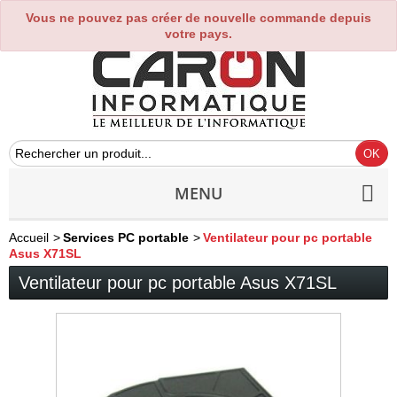
Vous ne pouvez pas créer de nouvelle commande depuis
0
votre pays.
MENU
Accueil
>
Services PC portable
>
Ventilateur pour pc portable
Asus X71SL
Ventilateur pour pc portable Asus X71SL