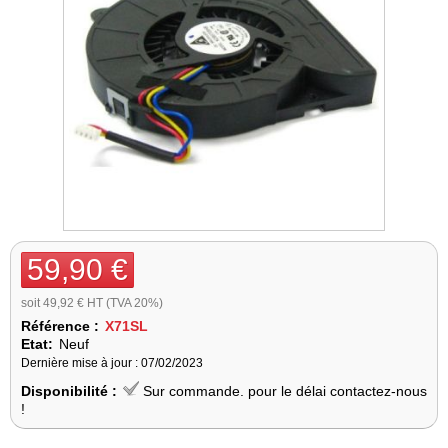
59,90 €
soit 49,92 € HT (TVA 20%)
Référence :
X71SL
Etat:
Neuf
Dernière mise à jour : 07/02/2023
Disponibilité :
Sur commande. pour le délai contactez-nous
!