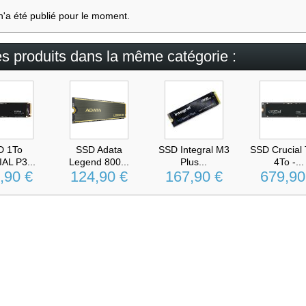
n'a été publié pour le moment.
es produits dans la même catégorie :
D 1To
SSD Adata
SSD Integral M3
SSD Crucial
AL P3...
Legend 800...
Plus...
4To -...
,90 €
124,90 €
167,90 €
679,90