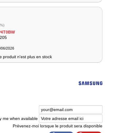
0%)
P4T0BW
205
3/06/2026
e produit n'est plus en stock
fy me when available
Prévenez-moi lorsque le produit sera disponible