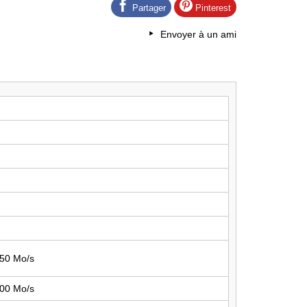
Partager
Pinterest
Envoyer à un ami
450 Mo/s
900 Mo/s