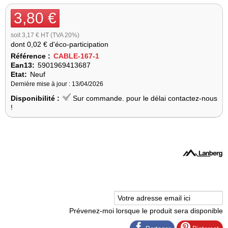
3,80 €
soit 3,17 € HT (TVA 20%)
dont
0,02 €
d'éco-participation
Référence :
CABLE-167-1
Ean13:
5901969413687
Etat:
Neuf
Dernière mise à jour : 13/04/2026
Disponibilité :
Sur commande. pour le délai contactez-nous
!
Prévenez-moi lorsque le produit sera disponible