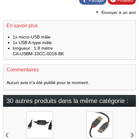
Partager
Pinterest
Envoyer à un ami
En savoir plus
1x micro-USB mâle
1x USB A-type mâle
longueur : 1.8 mètre
CA-USBM-10CC-0018-BK
Commentaires
Aucun avis n'a été publié pour le moment.
30 autres produits dans la même catégorie :
‹
›