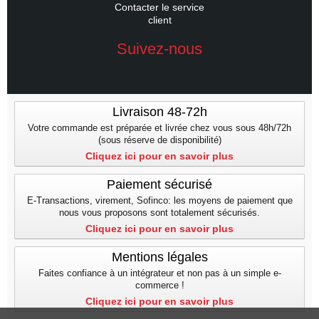
Contacter le service
client
Suivez-nous
Livraison 48-72h
Votre commande est préparée et livrée chez vous sous 48h/72h
(sous réserve de disponibilité)
Cliquez ici pour en savoir plus
Paiement sécurisé
E-Transactions, virement, Sofinco: les moyens de paiement que
nous vous proposons sont totalement sécurisés.
Cliquez ici pour en savoir plus
Mentions légales
Faites confiance à un intégrateur et non pas à un simple e-
commerce !
Cliquez ici pour en savoir plus