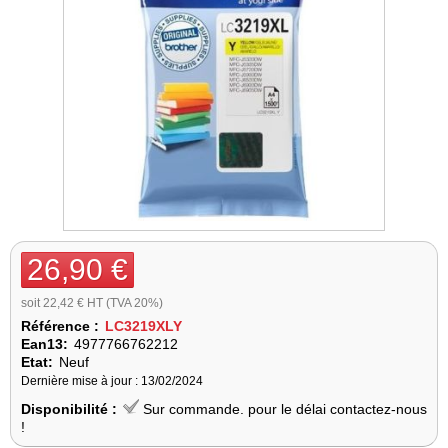
26,90 €
soit 22,42 € HT (TVA 20%)
Référence :
LC3219XLY
Ean13:
4977766762212
Etat:
Neuf
Dernière mise à jour : 13/02/2024
Disponibilité :
Sur commande. pour le délai contactez-nous
!