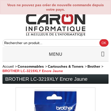
Vous ne pouvez pas créer de nouvelle commande depuis
0
votre pays.
MENU
Accueil
>
Consommables
>
Cartouches & Toners
>
Brother
>
BROTHER LC-3219XLY Encre Jaune
BROTHER LC-3219XLY Encre Jaune