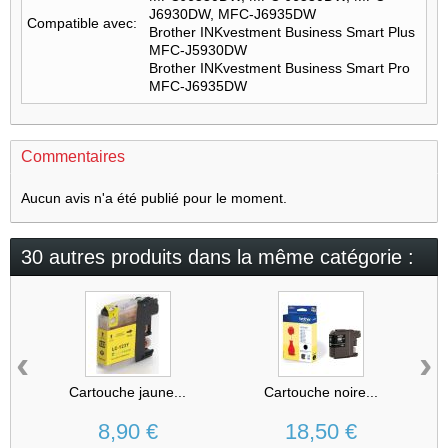
J6930DW, MFC-J6935DW
Compatible avec:
Brother INKvestment Business Smart Plus
MFC-J5930DW
Brother INKvestment Business Smart Pro
MFC-J6935DW
Commentaires
Aucun avis n'a été publié pour le moment.
30 autres produits dans la même catégorie :
‹
›
Cartouche jaune...
Cartouche noire...
8,90 €
18,50 €