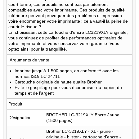
court terme, ces produits ne sont pas parfaitement
compatibles avec votre imprimante. Ces produits de qualité
inférieure peuvent provoquer des problèmes d'impression
voire endommager votre imprimante : cela vaut-il la peine de
courir le risque ?
En choisissant cette cartouche d'encre LC3219XLY originale,
vous continuez de profiter des performances optimales de
votre imprimante et vous conservez votre garantie. Vous
optez ainsi pour la tranquillité.
Arguments de vente
Imprime jusqu'à 1 500 pages, en conformité avec les
normes ISO/IEC 24711
Cartouche originale de haute qualité Brother
Évite le gaspillage pour vous économiser du papier, du
temps et de l'argent
Produit:
BROTHER LC-3219XLY Encre Jaune
Désignation:
(1500 pages)
Brother LC-3219XLY - XL - jaune -
originale - blister - cartouche d'encre -