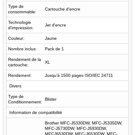
Type de
Cartouche d'encre
consommable:
Technologie
Jet d'encre
d'impression:
Couleur:
Jaune
Nombre inclus:
Pack de 1
Rendement de la
XL
cartouche:
Rendement:
Jusqu'à 1500 pages ISO/IEC 24711
Divers
Type de
Blister
Conditionnement:
Information de compatibilité
Brother MFC-J5330DW, MFC-J5335DW,
MFC-J5730DW, MFC-J5930DW,
MFCJ6530DW, MFC-J6530DW, MFC-