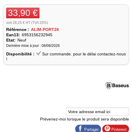
33,90 €
soit 28,25 € HT (TVA 20%)
Référence :
ALIM-PORT26
Ean13:
6953156232945
Etat:
Neuf
Dernière mise à jour : 08/08/2026
Disponibilité :
Sur commande. pour le délai contactez-nous
!
Prévenez-moi lorsque le produit sera disponible
Partager
Pinterest