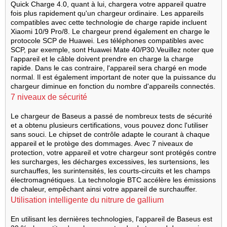
Quick Charge 4.0, quant à lui, chargera votre appareil quatre
fois plus rapidement qu'un chargeur ordinaire.
Les appareils
compatibles avec cette technologie de charge rapide incluent
Xiaomi 10/9 Pro/8. Le chargeur prend également en charge le
protocole SCP de Huawei. Les téléphones compatibles avec
SCP, par exemple, sont Huawei Mate 40/P30.
Veuillez noter que
l'appareil et le câble doivent prendre en charge la charge
rapide. Dans le cas contraire, l'appareil sera chargé en mode
normal. Il est également important de noter que la puissance du
chargeur diminue en fonction du nombre d'appareils connectés.
7 niveaux de sécurité
Le chargeur de Baseus a passé de nombreux tests de sécurité
et a obtenu plusieurs certifications, vous pouvez donc l'utiliser
sans souci. Le chipset de contrôle adapte le courant à chaque
appareil et le protège des dommages. Avec 7 niveaux de
protection, votre appareil et votre chargeur sont protégés contre
les surcharges, les décharges excessives, les surtensions, les
surchauffes, les surintensités, les courts-circuits et les champs
électromagnétiques. La technologie BTC accélère les émissions
de chaleur, empêchant ainsi votre appareil de surchauffer.
Utilisation intelligente du nitrure de gallium
En utilisant les dernières technologies
, l'appareil de Baseus est