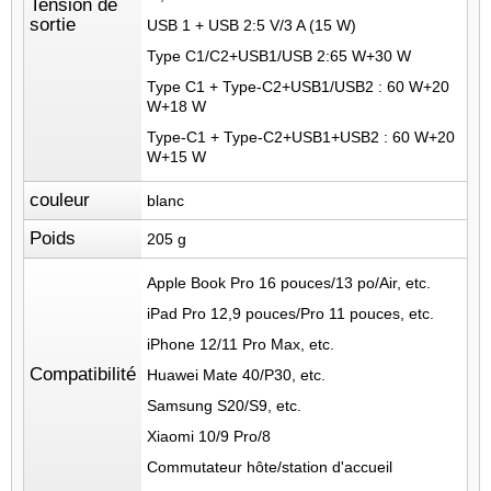
Tension de
sortie
USB 1 + USB 2:5 V/3 A (15 W)
Type C1/C2+USB1/USB 2:65 W+30 W
Type C1 + Type-C2+USB1/USB2 : 60 W+20
W+18 W
Type
-C1 + Type-C2+USB1+USB2 : 60 W+20
W+15 W
couleur
blanc
Poids
205 g
Apple Book Pro 16 pouces/13 po/Air, etc.
iPad Pro 12,9 pouces/Pro 11 pouces, etc.
iPhone 12/11 Pro Max, etc.
Compatibilité
Huawei
Mate 40/P30, etc.
Samsung S20/S9, etc.
Xiaomi
10/9 Pro/8
Commutateur hôte/station d'accueil