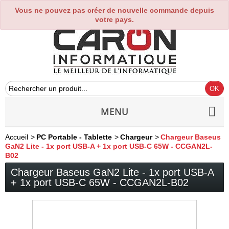
Vous ne pouvez pas créer de nouvelle commande depuis
0
votre pays.
MENU
Accueil
>
PC Portable - Tablette
>
Chargeur
>
Chargeur Baseus
GaN2 Lite - 1x port USB-A + 1x port USB-C 65W - CCGAN2L-
B02
Chargeur Baseus GaN2 Lite - 1x port USB-A
+ 1x port USB-C 65W - CCGAN2L-B02