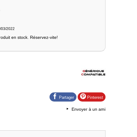
)
9/03/2022
roduit en stock. Réservez-vite!
Partager
Pinterest
Envoyer à un ami