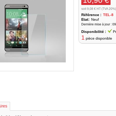
10,90 €
soit 9,08 € HT (TVA 20%
Référence :
TEL-8
Etat:
Neuf
Dernière mise à jour : 0
Disponibilité :
P
1
pièce disponible
ires