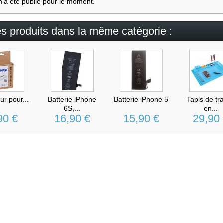
n'a été publié pour le moment.
es produits dans la même catégorie :
r pour...
Batterie iPhone
Batterie iPhone 5
Tapis de tra
6S,...
en...
90 €
16,90 €
15,90 €
29,90