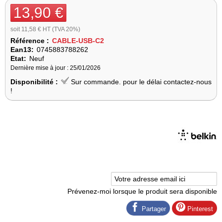
13,90 €
soit 11,58 € HT (TVA 20%)
Référence :
CABLE-USB-C2
Ean13:
0745883788262
Etat:
Neuf
Dernière mise à jour : 25/01/2026
Disponibilité :
Sur commande. pour le délai contactez-nous
!
Prévenez-moi lorsque le produit sera disponible
Partager
Pinterest