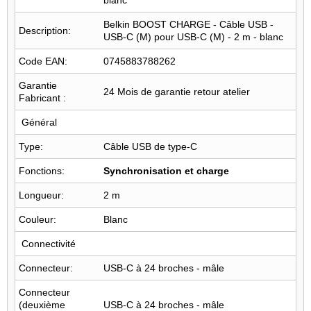
blanc
Belkin BOOST CHARGE - Câble USB -
Description:
USB-C (M) pour USB-C (M) - 2 m - blanc
Code EAN:
0745883788262
Garantie
24 Mois de garantie retour atelier
Fabricant :
Général
Type:
Câble USB de type-C
Fonctions:
Synchronisation et charge
Longueur:
2 m
Couleur:
Blanc
Connectivité
Connecteur:
USB-C à 24 broches - mâle
Connecteur
(deuxième
USB-C à 24 broches - mâle