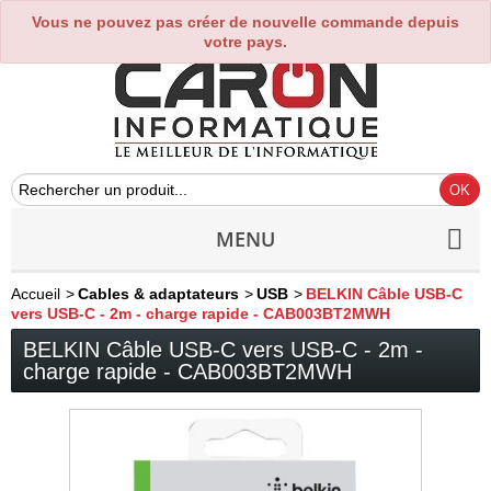
Vous ne pouvez pas créer de nouvelle commande depuis
0
votre pays.
MENU
Accueil
>
Cables & adaptateurs
>
USB
>
BELKIN Câble USB-C
vers USB-C - 2m - charge rapide - CAB003BT2MWH
BELKIN Câble USB-C vers USB-C - 2m -
charge rapide - CAB003BT2MWH