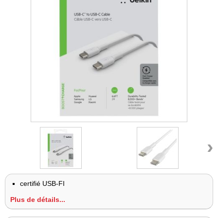
›
certifié USB-FI
Plus de détails...